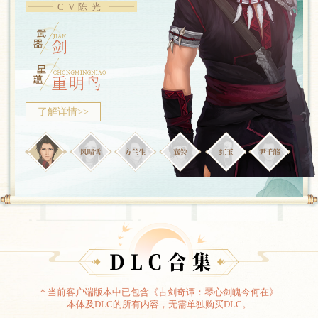
CV陈光
了解详情>>
* 当前客户端版本中已包含《古剑奇谭：琴心剑魄今何在》
本体及DLC的所有内容，无需单独购买DLC。